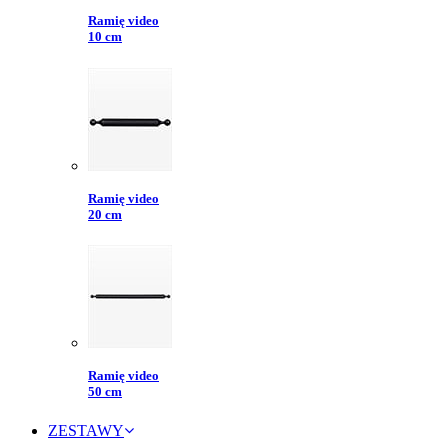
Ramię video
10 cm
Ramię video
20 cm
Ramię video
50 cm
ZESTAWY