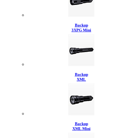
Backup
3XPG Mini
Backup
XML
Backup
XML Mini