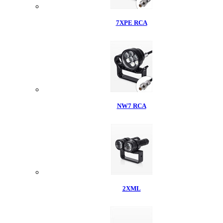
7XPE RCA
NW7 RCA
2XML