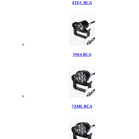
4TEC RCA
NW4 RCA
7XML RCA