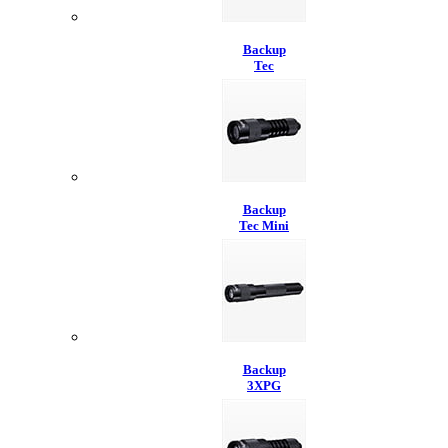
Backup
Tec
Backup
Tec Mini
Backup
3XPG