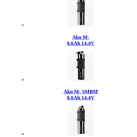
Aku M-
8.6Ah 14.4V
Aku M- SMBM
8.6Ah 14.4V