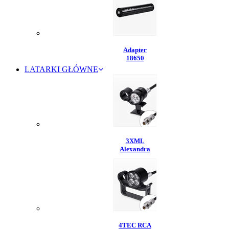
Adapter
18650
LATARKI GŁÓWNE
3XML
Alexandra
4TEC RCA