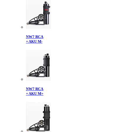
NW7 RCA
+ AKU M-
NW7 RCA
+ AKU M+