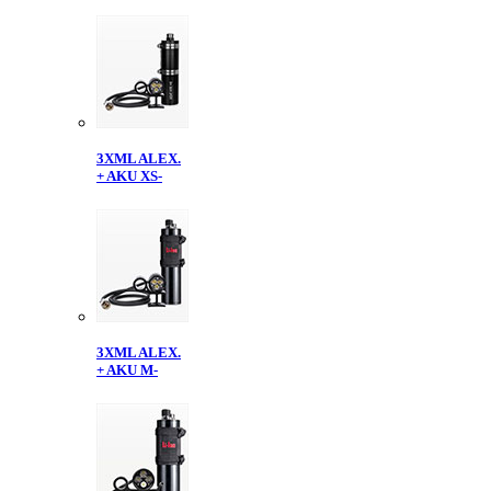
3XML ALEX.
+ AKU XS-
3XML ALEX.
+ AKU M-