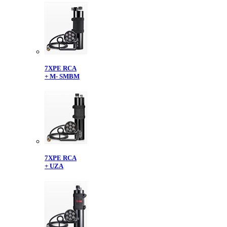
7XPE RCA
+ M- SMBM
7XPE RCA
+ UZA