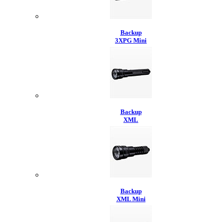
Backup
3XPG Mini
Backup
XML
Backup
XML Mini