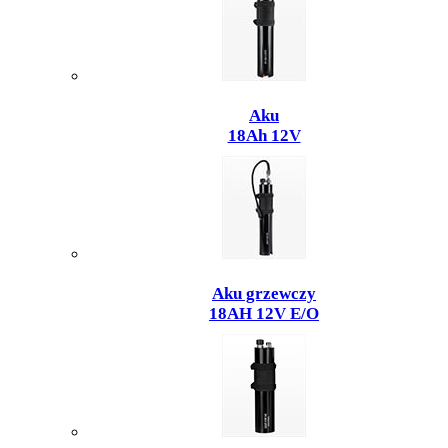
Aku
18Ah 12V
Aku grzewczy
18AH 12V E/O