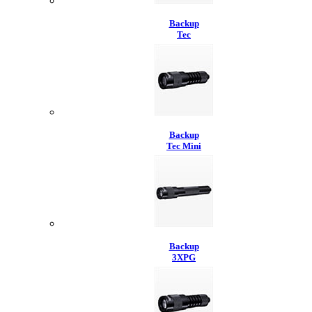
Backup
Tec
Backup
Tec Mini
Backup
3XPG