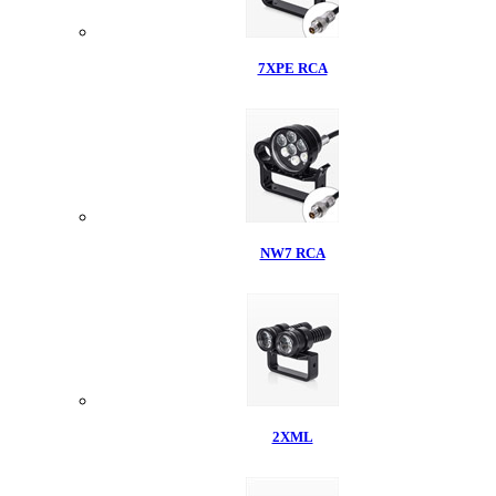
7XPE RCA
NW7 RCA
2XML