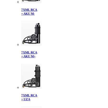
7XML RCA
+ AKU M-
7XML RCA
+ AKU M+
7XML RCA
+ UZA