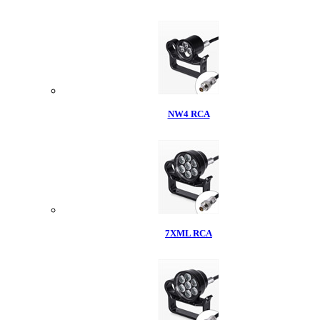
NW4 RCA
7XML RCA