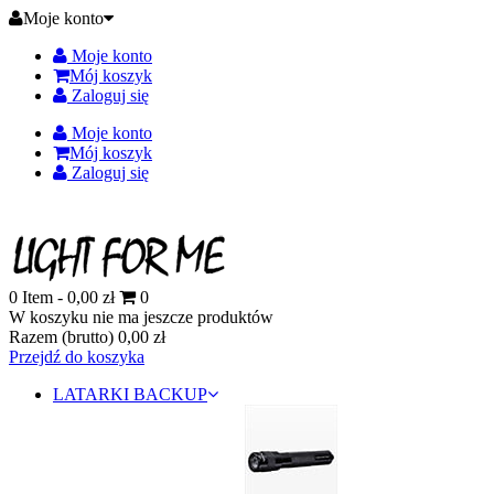
Moje konto
Moje konto
Mój koszyk
Zaloguj się
Moje konto
Mój koszyk
Zaloguj się
0
Item -
0,00 zł
0
W koszyku nie ma jeszcze produktów
Razem (brutto)
0,00 zł
Przejdź do koszyka
LATARKI BACKUP