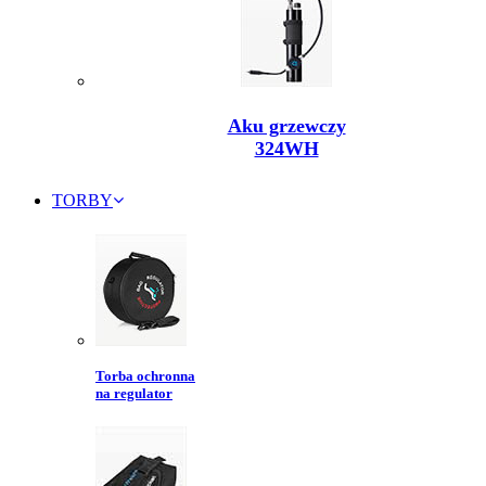
Aku grzewczy
324WH
TORBY
Torba ochronna
na regulator