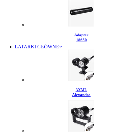
Adapter
18650
LATARKI GŁÓWNE
3XML
Alexandra