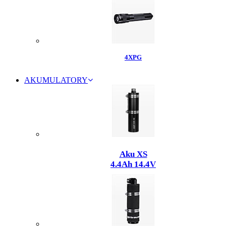
4XPG
AKUMULATORY
Aku XS
4.4Ah 14.4V