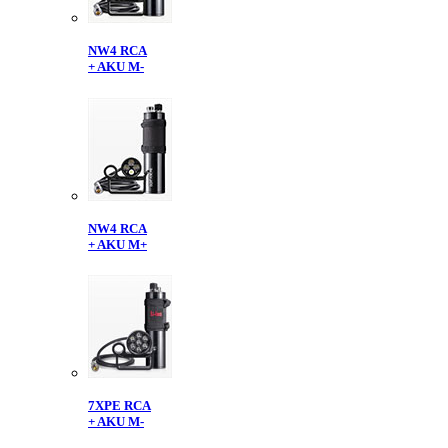
NW4 RCA
+ AKU M-
NW4 RCA
+ AKU M+
7XPE RCA
+ AKU M-