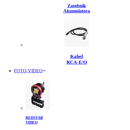
Zasobnik
Akumulatora
Kabel
RCA-E/O
FOTO-VIDEO
REDSTAR
VIDEO