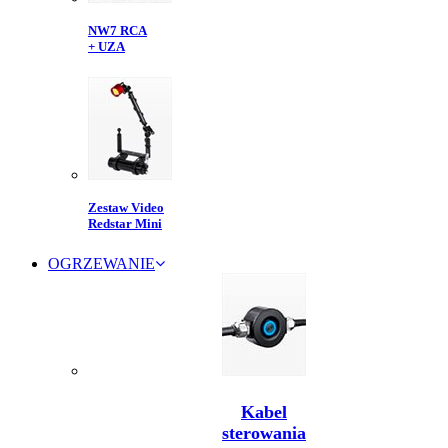
NW7 RCA
+ UZA
Zestaw Video
Redstar Mini
OGRZEWANIE
Kabel
sterowania