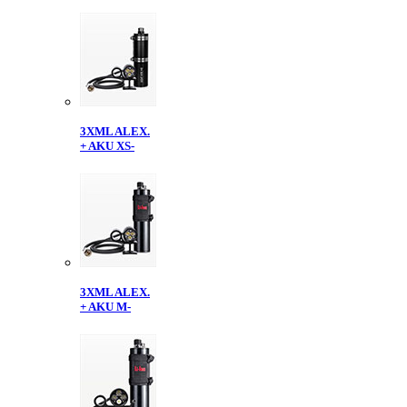
3XML ALEX.
+ AKU XS-
3XML ALEX.
+ AKU M-