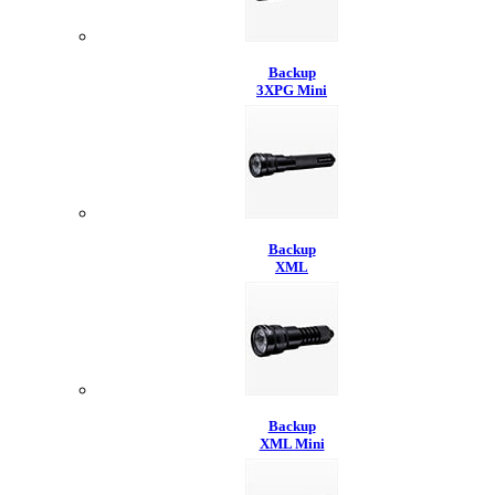
Backup
3XPG Mini
Backup
XML
Backup
XML Mini