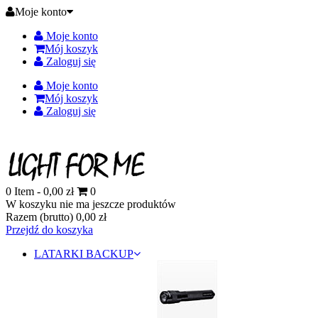
Moje konto
Moje konto
Mój koszyk
Zaloguj się
Moje konto
Mój koszyk
Zaloguj się
0
Item -
0,00 zł
0
W koszyku nie ma jeszcze produktów
Razem (brutto)
0,00 zł
Przejdź do koszyka
LATARKI BACKUP