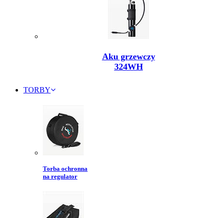
Aku grzewczy
324WH
TORBY
Torba ochronna
na regulator