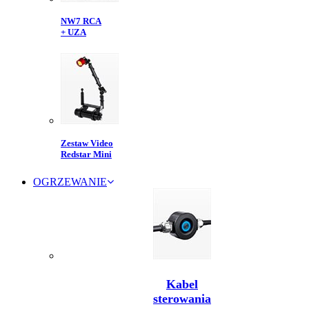
NW7 RCA
+ UZA
Zestaw Video
Redstar Mini
OGRZEWANIE
Kabel
sterowania