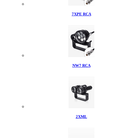
7XPE RCA
NW7 RCA
2XML