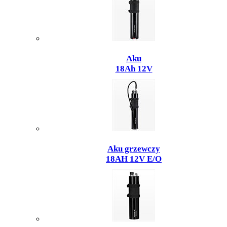
Aku
18Ah 12V
Aku grzewczy
18AH 12V E/O