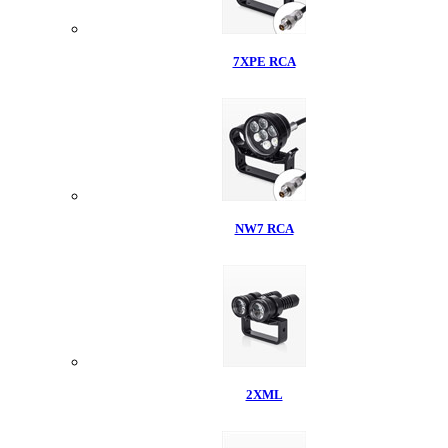
7XPE RCA
NW7 RCA
2XML