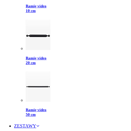
Ramię video
10 cm
Ramię video
20 cm
Ramię video
50 cm
ZESTAWY