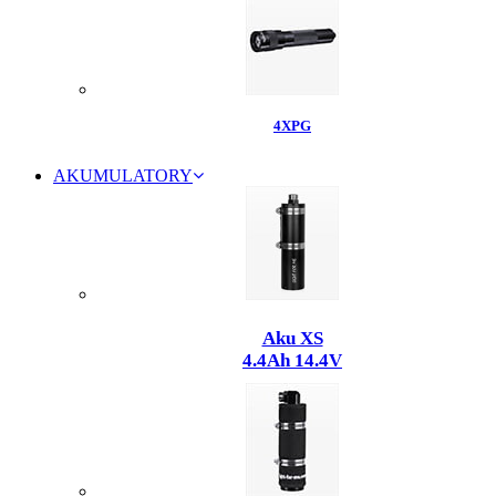
4XPG
AKUMULATORY
Aku XS
4.4Ah 14.4V