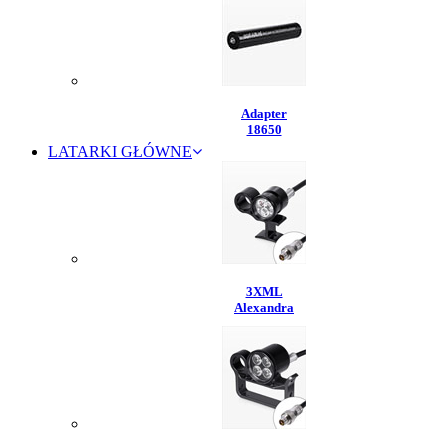
Adapter
18650
LATARKI GŁÓWNE
3XML
Alexandra