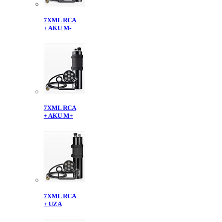
7XML RCA
+ AKU M-
7XML RCA
+ AKU M+
7XML RCA
+ UZA