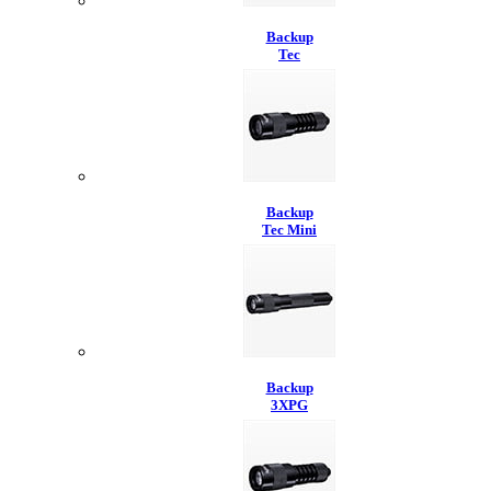
Backup
Tec
Backup
Tec Mini
Backup
3XPG