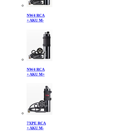
NW4 RCA
+ AKU M-
NW4 RCA
+ AKU M+
7XPE RCA
+ AKU M-