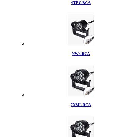
4TEC RCA
NW4 RCA
7XML RCA