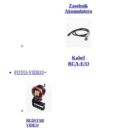
Zasobnik
Akumulatora
Kabel
RCA-E/O
FOTO-VIDEO
REDSTAR
VIDEO