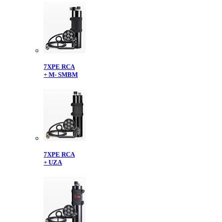
7XPE RCA
+ M- SMBM
7XPE RCA
+ UZA