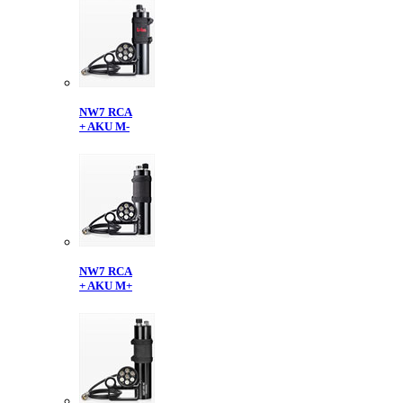
NW7 RCA
+ AKU M-
NW7 RCA
+ AKU M+