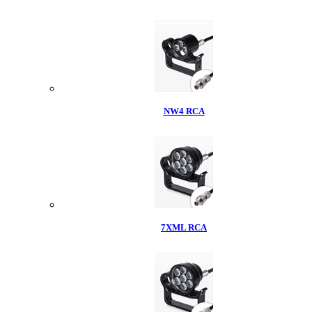
NW4 RCA
7XML RCA