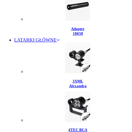
Adapter
18650
LATARKI GŁÓWNE
3XML
Alexandra
4TEC RCA