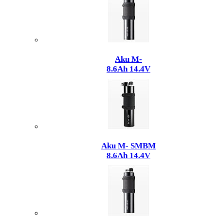
Aku M-
8.6Ah 14.4V
Aku M- SMBM
8.6Ah 14.4V