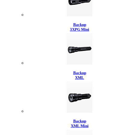
Backup
3XPG Mini
Backup
XML
Backup
XML Mini