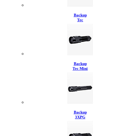
Backup
Tec
Backup
Tec Mini
Backup
3XPG