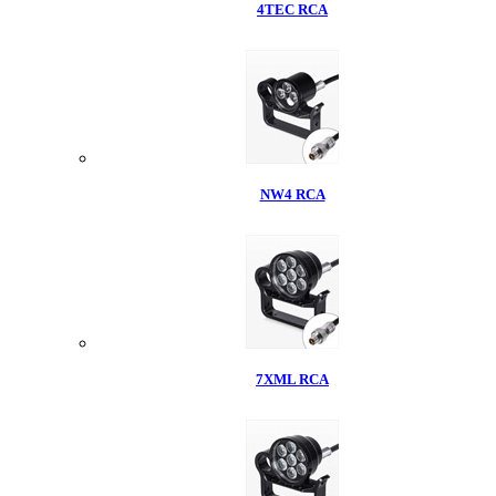
4TEC RCA
NW4 RCA
7XML RCA