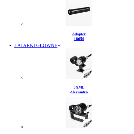
Adapter
18650
LATARKI GŁÓWNE
3XML
Alexandra