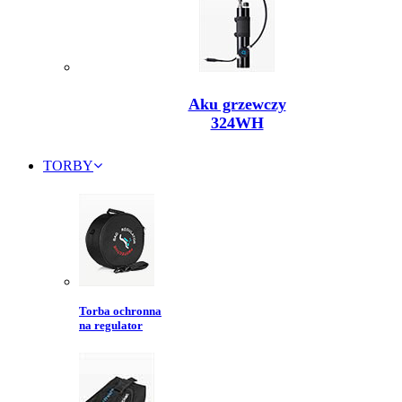
Aku grzewczy
324WH
TORBY
Torba ochronna
na regulator