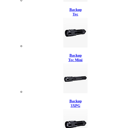
Backup
Tec
Backup
Tec Mini
Backup
3XPG