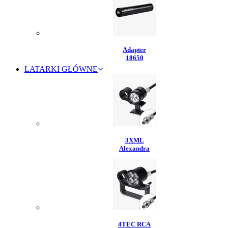
Adapter
18650
LATARKI GŁÓWNE
3XML
Alexandra
4TEC RCA