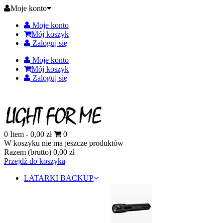
Moje konto
Moje konto
Mój koszyk
Zaloguj się
Moje konto
Mój koszyk
Zaloguj się
0
Item -
0,00 zł
0
W koszyku nie ma jeszcze produktów
Razem (brutto)
0,00 zł
Przejdź do koszyka
LATARKI BACKUP