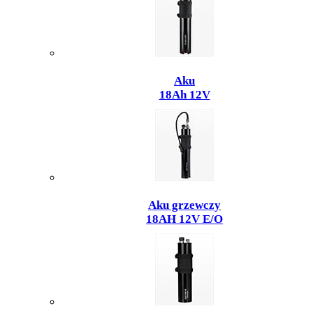
Aku
18Ah 12V
Aku grzewczy
18AH 12V E/O