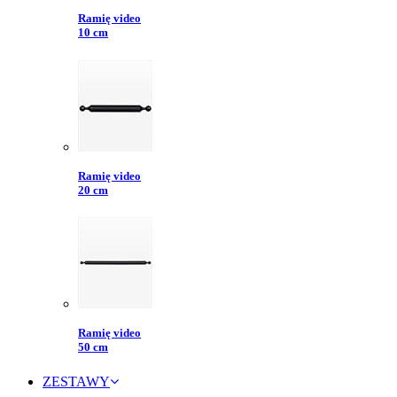
Ramię video
10 cm
Ramię video
20 cm
Ramię video
50 cm
ZESTAWY