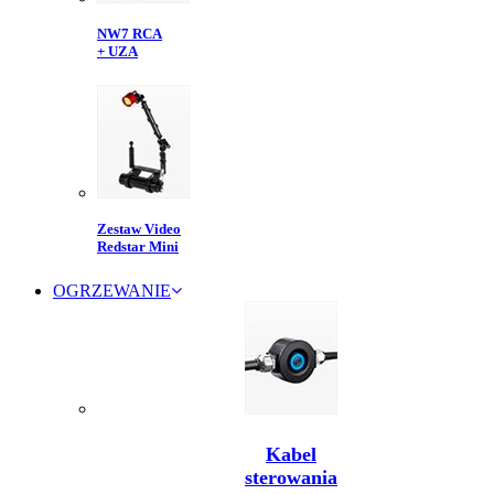
NW7 RCA
+ UZA
Zestaw Video
Redstar Mini
OGRZEWANIE
Kabel
sterowania