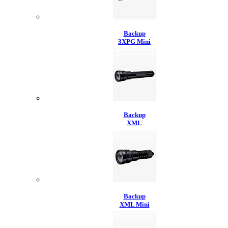
Backup
3XPG Mini
Backup
XML
Backup
XML Mini