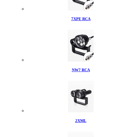
7XPE RCA
NW7 RCA
2XML