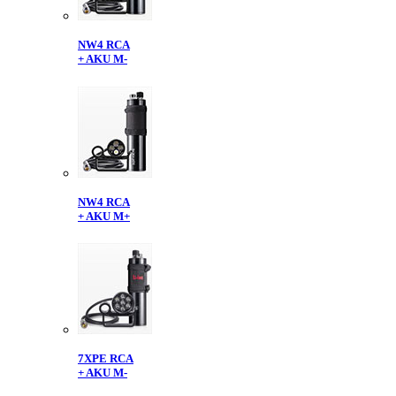
NW4 RCA
+ AKU M-
NW4 RCA
+ AKU M+
7XPE RCA
+ AKU M-