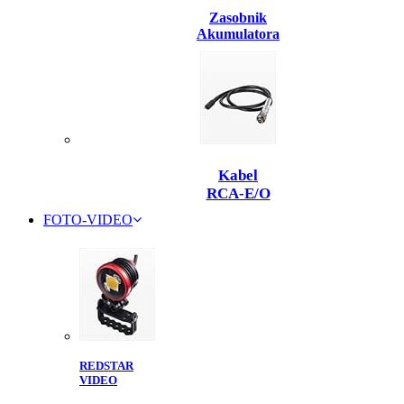
Zasobnik
Akumulatora
Kabel
RCA-E/O
FOTO-VIDEO
REDSTAR
VIDEO