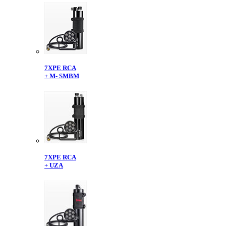
7XPE RCA
+ M- SMBM
7XPE RCA
+ UZA