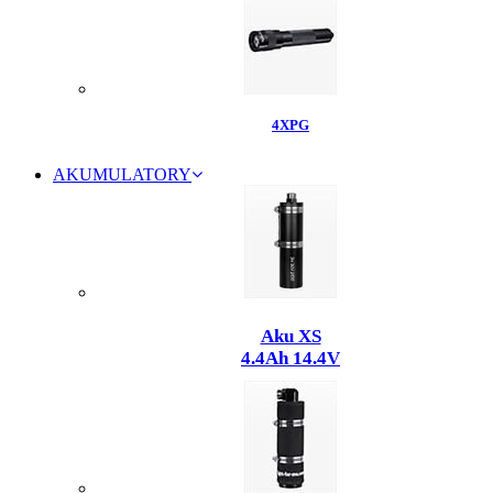
4XPG
AKUMULATORY
Aku XS
4.4Ah 14.4V