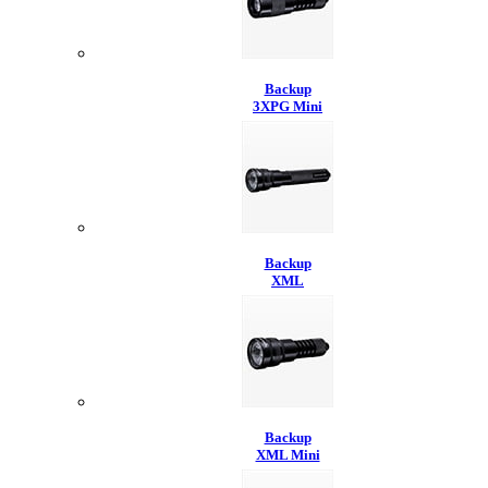
Backup
3XPG Mini
Backup
XML
Backup
XML Mini