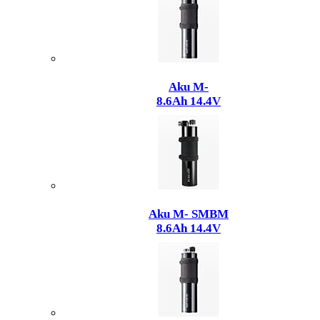
Aku M-
8.6Ah 14.4V
Aku M- SMBM
8.6Ah 14.4V