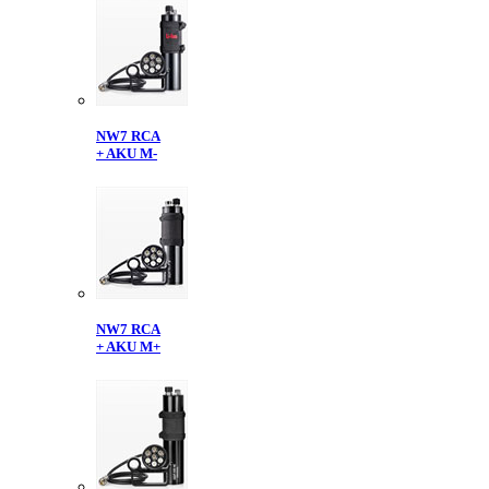
NW7 RCA
+ AKU M-
NW7 RCA
+ AKU M+