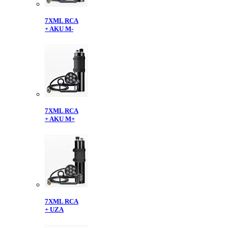
7XML RCA
+ AKU M-
7XML RCA
+ AKU M+
7XML RCA
+ UZA