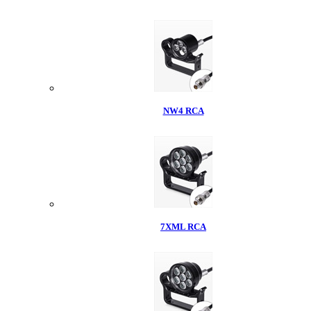
NW4 RCA
7XML RCA