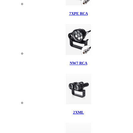
7XPE RCA
NW7 RCA
2XML