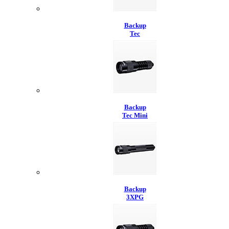
Backup
Tec
Backup
Tec Mini
Backup
3XPG