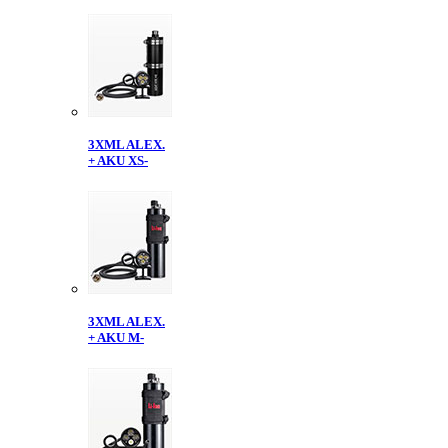
3XML ALEX.
+ AKU XS-
3XML ALEX.
+ AKU M-