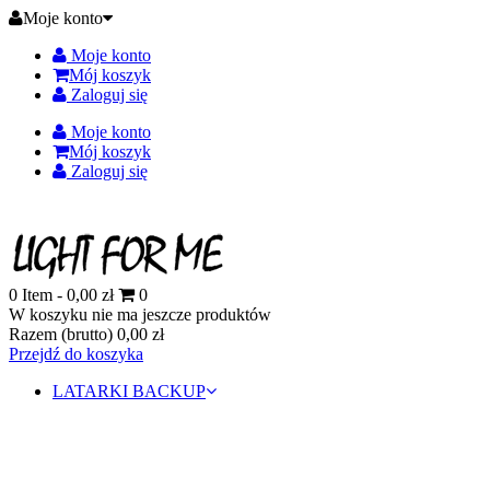
Moje konto
Moje konto
Mój koszyk
Zaloguj się
Moje konto
Mój koszyk
Zaloguj się
0
Item -
0,00 zł
0
W koszyku nie ma jeszcze produktów
Razem (brutto)
0,00 zł
Przejdź do koszyka
LATARKI BACKUP