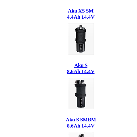
Aku XS SM
4.4Ah 14.4V
Aku S
8.6Ah 14.4V
Aku S SMBM
8.6Ah 14.4V