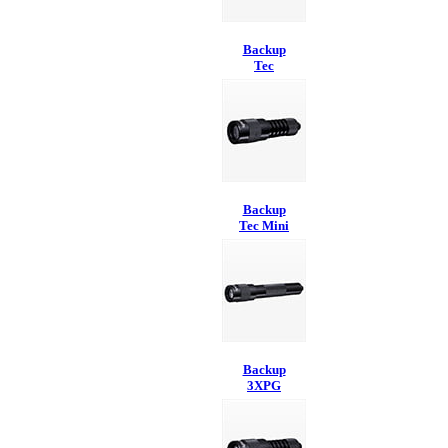
Backup
Tec
Backup
Tec Mini
Backup
3XPG