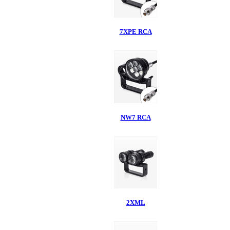
7XPE RCA
NW7 RCA
2XML