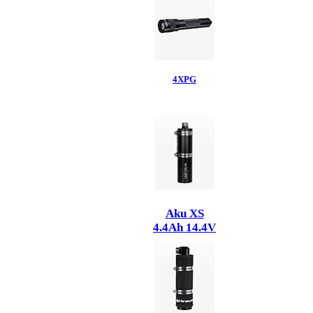
4XPG
Aku XS
4.4Ah 14.4V