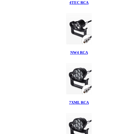
4TEC RCA
NW4 RCA
7XML RCA