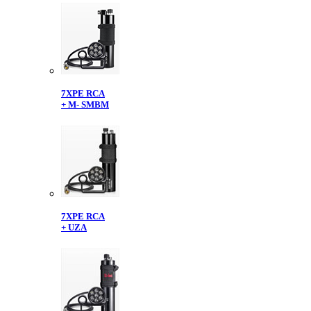
7XPE RCA
+ M- SMBM
7XPE RCA
+ UZA