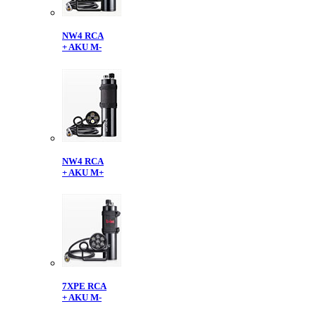
NW4 RCA
+ AKU M-
NW4 RCA
+ AKU M+
7XPE RCA
+ AKU M-