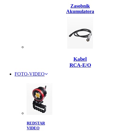
Zasobnik
Akumulatora
Kabel
RCA-E/O
FOTO-VIDEO
REDSTAR
VIDEO