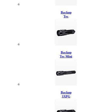
Backup
Tec
Backup
Tec Mini
Backup
3XPG