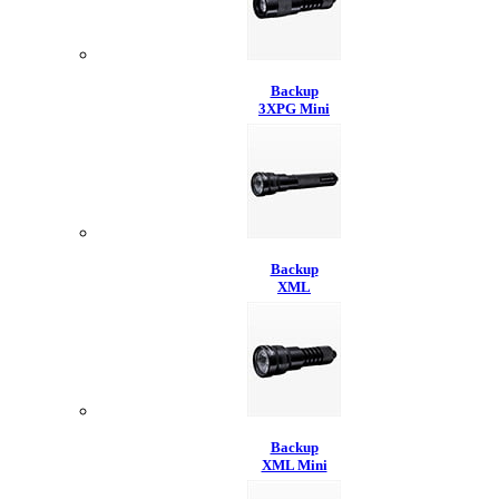
Backup
3XPG Mini
Backup
XML
Backup
XML Mini