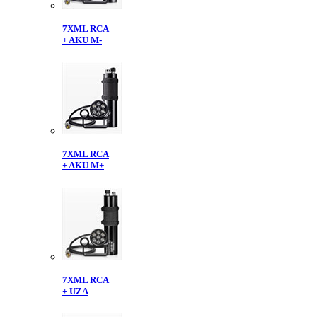
7XML RCA
+ AKU M-
7XML RCA
+ AKU M+
7XML RCA
+ UZA