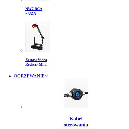
NW7 RCA
+ UZA
Zestaw Video
Redstar Mini
OGRZEWANIE
Kabel
sterowania