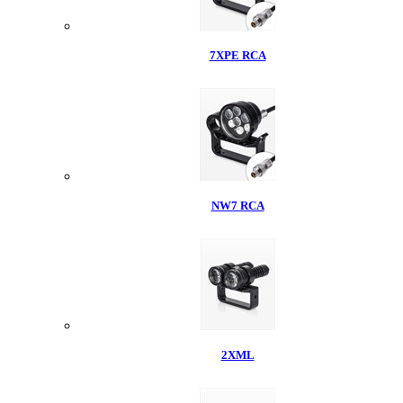
7XPE RCA
NW7 RCA
2XML