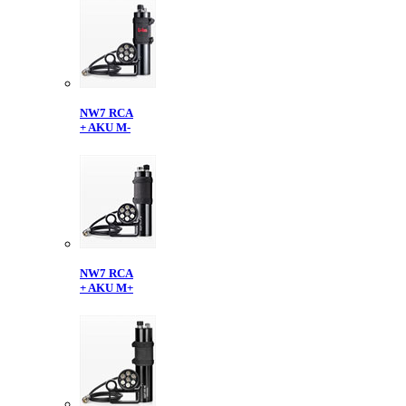
NW7 RCA
+ AKU M-
NW7 RCA
+ AKU M+