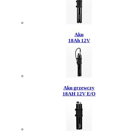
Aku
18Ah 12V
Aku grzewczy
18AH 12V E/O