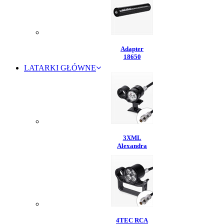
Adapter
18650
LATARKI GŁÓWNE
3XML
Alexandra
4TEC RCA