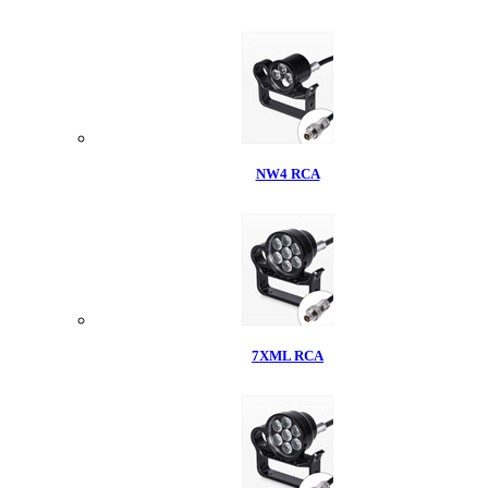
NW4 RCA
7XML RCA