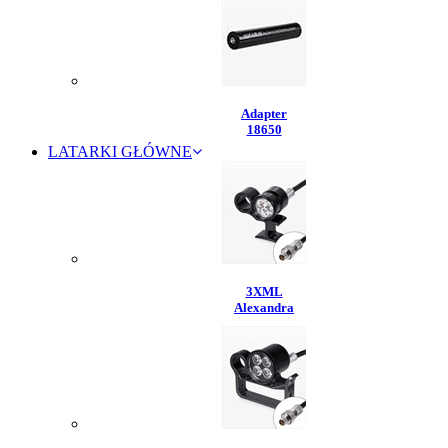
Adapter
18650
LATARKI GŁÓWNE
3XML
Alexandra