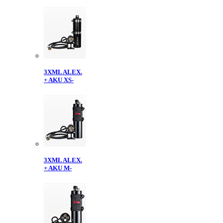
3XML ALEX.
+ AKU XS-
3XML ALEX.
+ AKU M-