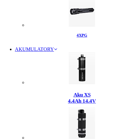
4XPG
AKUMULATORY
Aku XS
4.4Ah 14.4V