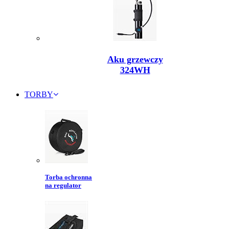
Aku grzewczy
324WH
TORBY
Torba ochronna
na regulator