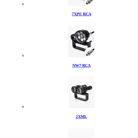
7XPE RCA
NW7 RCA
2XML