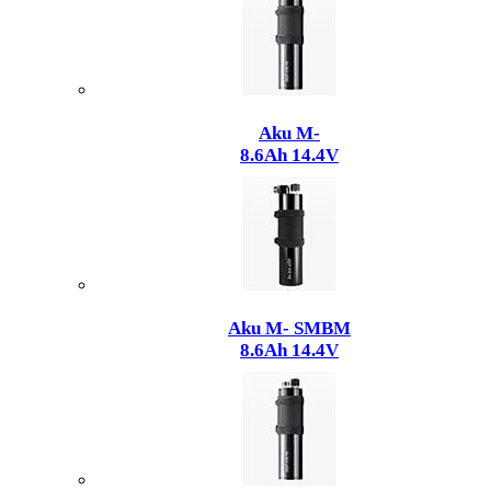
Aku M-
8.6Ah 14.4V
Aku M- SMBM
8.6Ah 14.4V