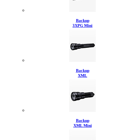
Backup
3XPG Mini
Backup
XML
Backup
XML Mini