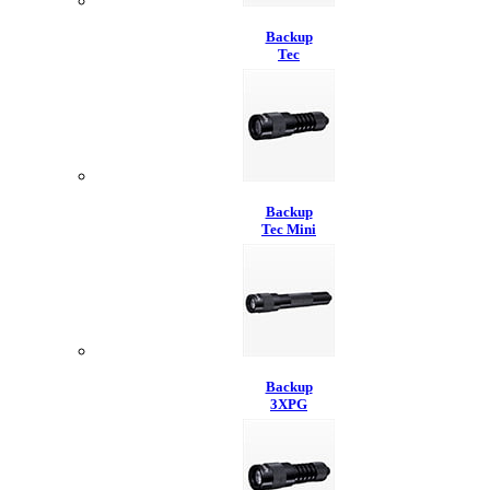
Backup
Tec
Backup
Tec Mini
Backup
3XPG