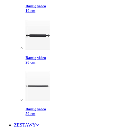
Ramię video
10 cm
Ramię video
20 cm
Ramię video
50 cm
ZESTAWY