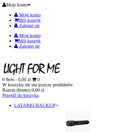
Moje konto
Moje konto
Mój koszyk
Zaloguj się
Moje konto
Mój koszyk
Zaloguj się
0
Item -
0,00 zł
0
W koszyku nie ma jeszcze produktów
Razem (brutto)
0,00 zł
Przejdź do koszyka
LATARKI BACKUP