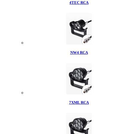
4TEC RCA
NW4 RCA
7XML RCA