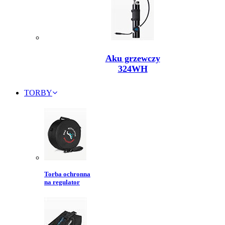
Aku grzewczy
324WH
TORBY
Torba ochronna
na regulator