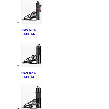
NW7 RCA
+ AKU M-
NW7 RCA
+ AKU M+