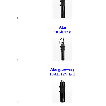
Aku
18Ah 12V
Aku grzewczy
18AH 12V E/O