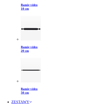
Ramię video
10 cm
Ramię video
20 cm
Ramię video
50 cm
ZESTAWY