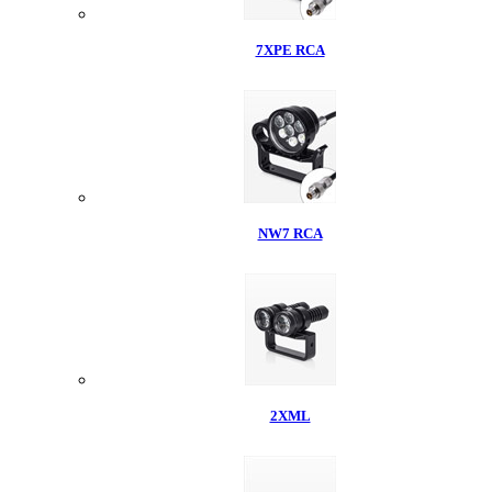
7XPE RCA
NW7 RCA
2XML