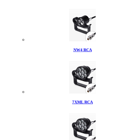
NW4 RCA
7XML RCA