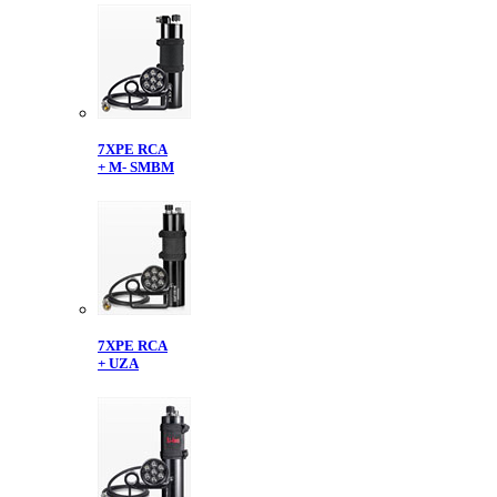
7XPE RCA
+ M- SMBM
7XPE RCA
+ UZA