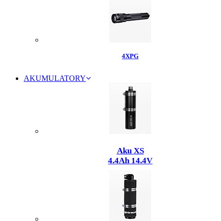
4XPG
AKUMULATORY
Aku XS
4.4Ah 14.4V