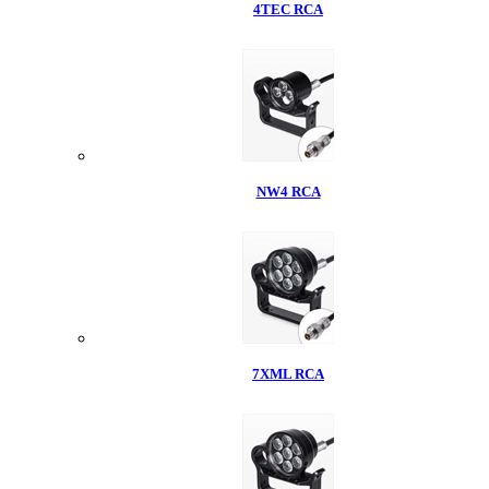
4TEC RCA
NW4 RCA
7XML RCA