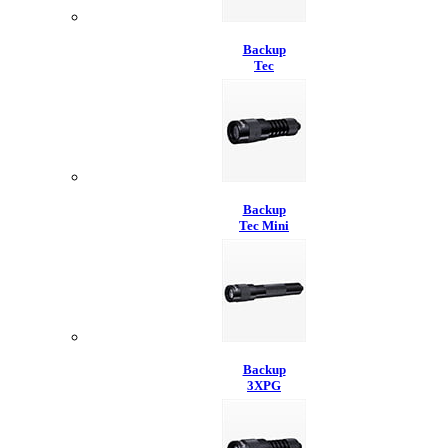
Backup
Tec
Backup
Tec Mini
Backup
3XPG