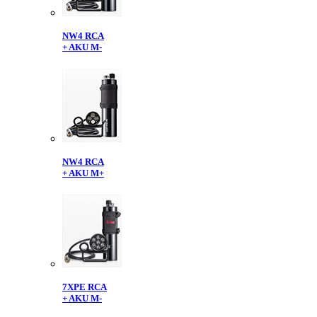
NW4 RCA
+ AKU M-
NW4 RCA
+ AKU M+
7XPE RCA
+ AKU M-