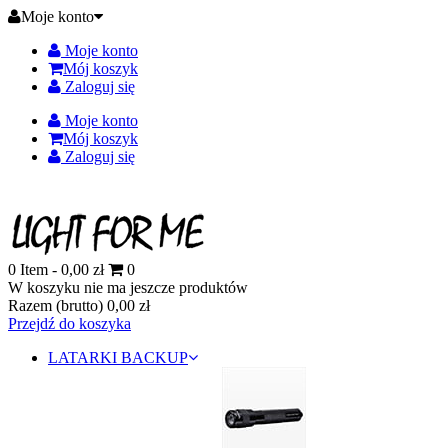
Moje konto
Moje konto
Mój koszyk
Zaloguj się
Moje konto
Mój koszyk
Zaloguj się
0
Item -
0,00 zł
0
W koszyku nie ma jeszcze produktów
Razem (brutto)
0,00 zł
Przejdź do koszyka
LATARKI BACKUP