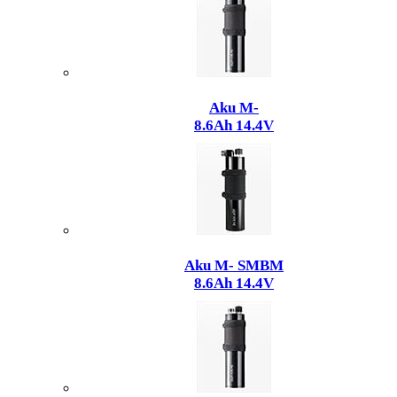
Aku M-
8.6Ah 14.4V
Aku M- SMBM
8.6Ah 14.4V