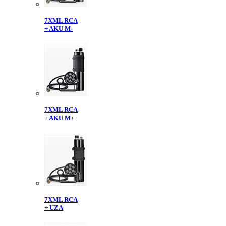
7XML RCA
+ AKU M-
7XML RCA
+ AKU M+
7XML RCA
+ UZA