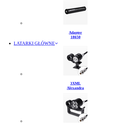
Adapter
18650
LATARKI GŁÓWNE
3XML
Alexandra