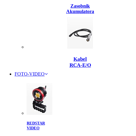
Zasobnik
Akumulatora
Kabel
RCA-E/O
FOTO-VIDEO
REDSTAR
VIDEO