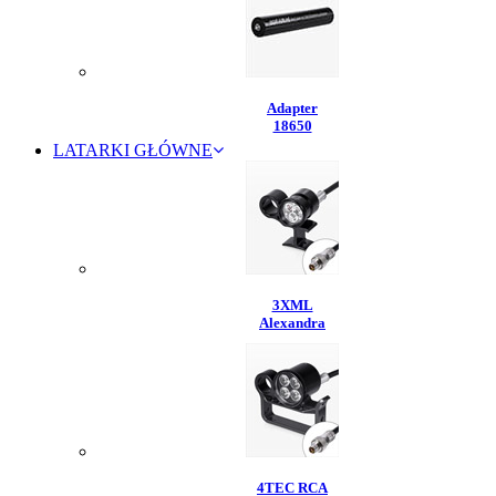
Adapter
18650
LATARKI GŁÓWNE
3XML
Alexandra
4TEC RCA