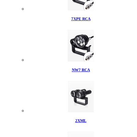
7XPE RCA
NW7 RCA
2XML