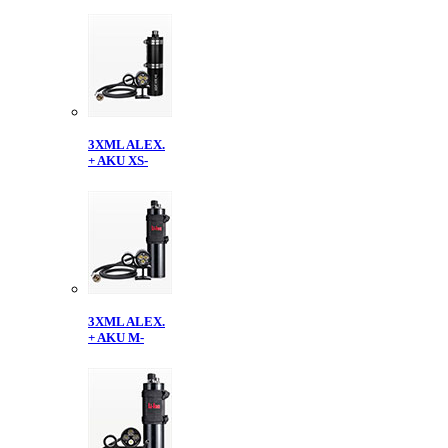
3XML ALEX.
+ AKU XS-
3XML ALEX.
+ AKU M-