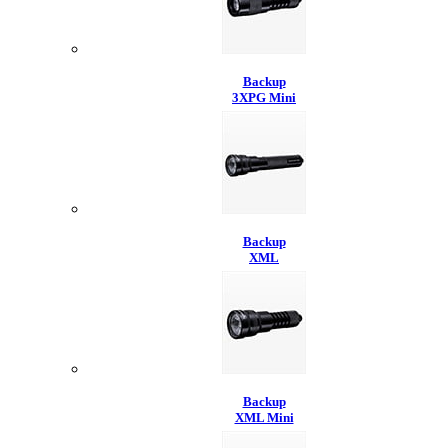
Backup
3XPG Mini
Backup
XML
Backup
XML Mini