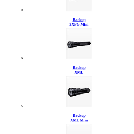
Backup
3XPG Mini
Backup
XML
Backup
XML Mini