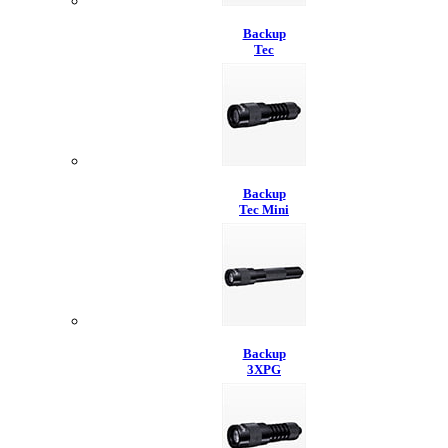
Backup
Tec
Backup
Tec Mini
Backup
3XPG