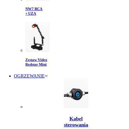
NW7 RCA
+ UZA
Zestaw Video
Redstar Mini
OGRZEWANIE
Kabel
sterowania