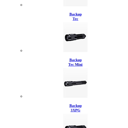
Backup
Tec
Backup
Tec Mini
Backup
3XPG