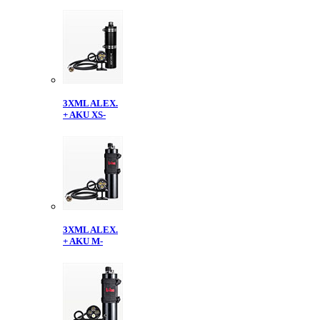
3XML ALEX.
+ AKU XS-
3XML ALEX.
+ AKU M-