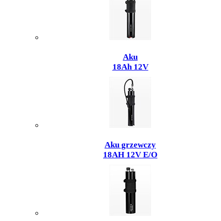
Aku
18Ah 12V
Aku grzewczy
18AH 12V E/O