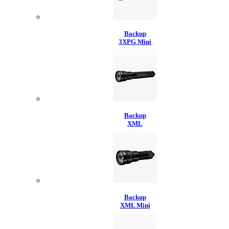
Backup
3XPG Mini
Backup
XML
Backup
XML Mini