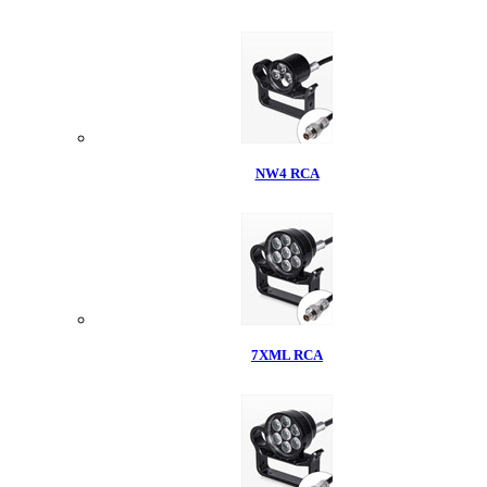
NW4 RCA
7XML RCA