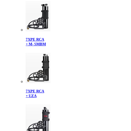
7XPE RCA
+ M- SMBM
7XPE RCA
+ UZA