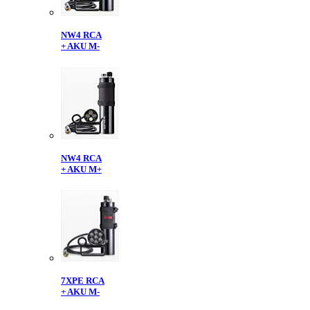
NW4 RCA
+ AKU M-
NW4 RCA
+ AKU M+
7XPE RCA
+ AKU M-