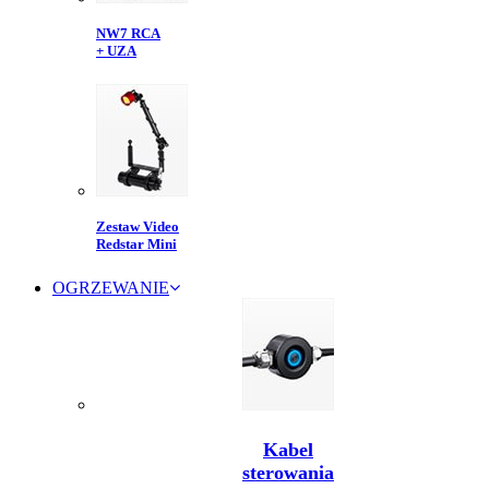
NW7 RCA
+ UZA
Zestaw Video
Redstar Mini
OGRZEWANIE
Kabel
sterowania