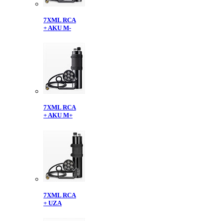
7XML RCA
+ AKU M-
7XML RCA
+ AKU M+
7XML RCA
+ UZA