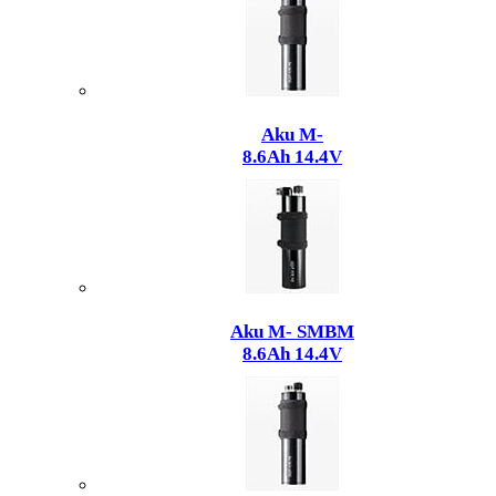
Aku M-
8.6Ah 14.4V
Aku M- SMBM
8.6Ah 14.4V