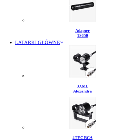
Adapter
18650
LATARKI GŁÓWNE
3XML
Alexandra
4TEC RCA