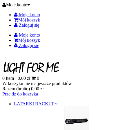
Moje konto
Moje konto
Mój koszyk
Zaloguj się
Moje konto
Mój koszyk
Zaloguj się
0
Item -
0,00 zł
0
W koszyku nie ma jeszcze produktów
Razem (brutto)
0,00 zł
Przejdź do koszyka
LATARKI BACKUP