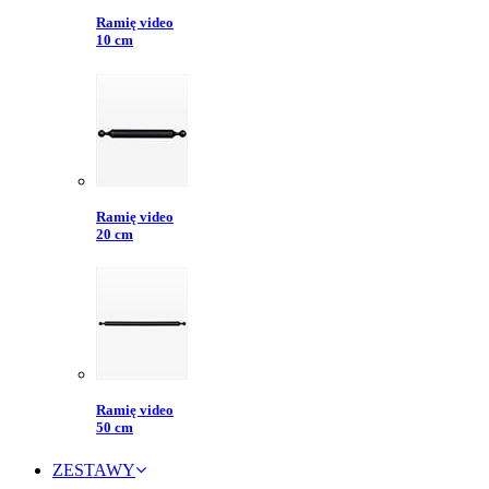
Ramię video
10 cm
Ramię video
20 cm
Ramię video
50 cm
ZESTAWY