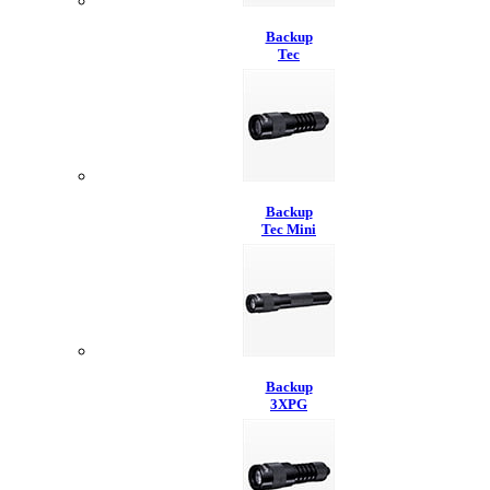
Backup
Tec
Backup
Tec Mini
Backup
3XPG