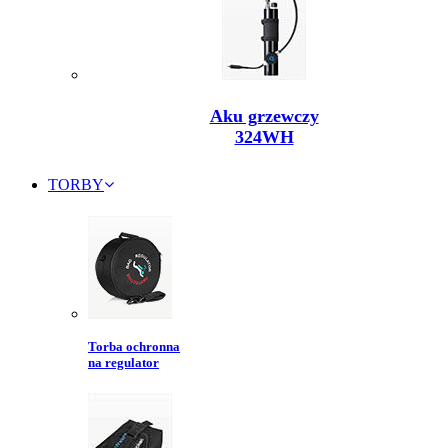
Aku grzewczy
324WH
TORBY
Torba ochronna
na regulator