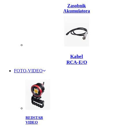
Zasobnik
Akumulatora
Kabel
RCA-E/O
FOTO-VIDEO
REDSTAR
VIDEO