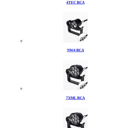
4TEC RCA
NW4 RCA
7XML RCA