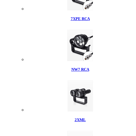
7XPE RCA
NW7 RCA
2XML