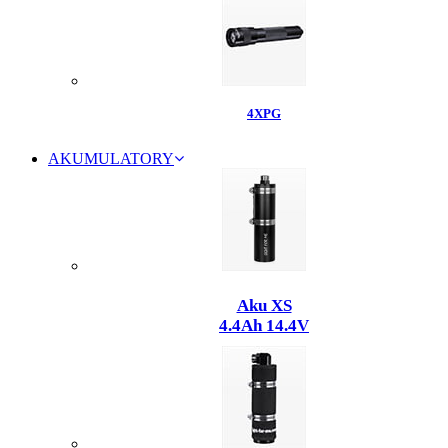
4XPG
AKUMULATORY
Aku XS
4.4Ah 14.4V