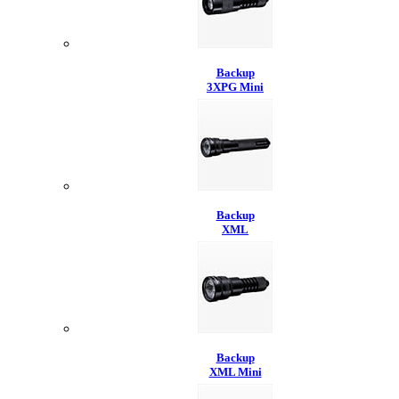
Backup
3XPG Mini
Backup
XML
Backup
XML Mini