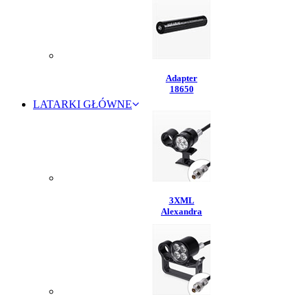
Adapter
18650
LATARKI GŁÓWNE
3XML
Alexandra