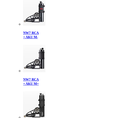
NW7 RCA
+ AKU M-
NW7 RCA
+ AKU M+