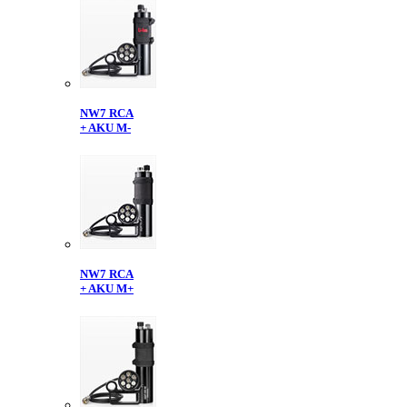
NW7 RCA
+ AKU M-
NW7 RCA
+ AKU M+