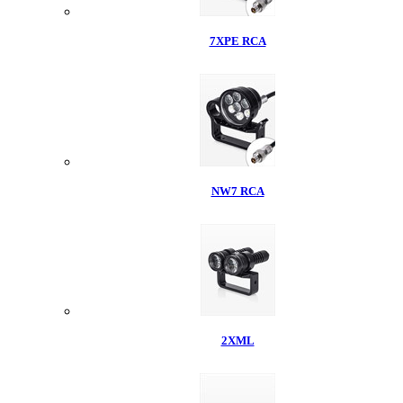
7XPE RCA
NW7 RCA
2XML