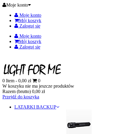
Moje konto
Moje konto
Mój koszyk
Zaloguj się
Moje konto
Mój koszyk
Zaloguj się
0
Item -
0,00 zł
0
W koszyku nie ma jeszcze produktów
Razem (brutto)
0,00 zł
Przejdź do koszyka
LATARKI BACKUP