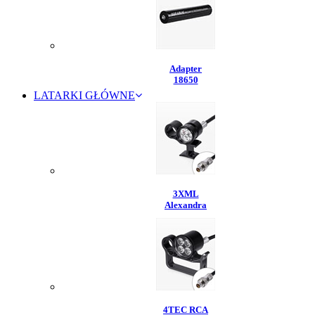
Adapter
18650
LATARKI GŁÓWNE
3XML
Alexandra
4TEC RCA