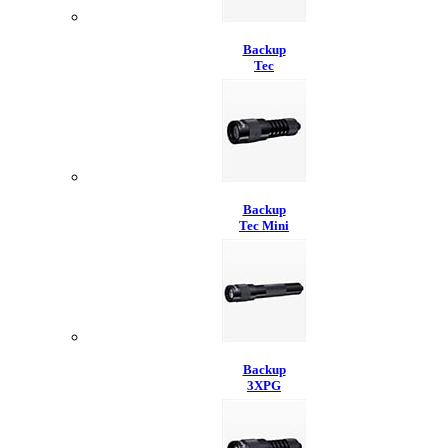
Backup
Tec
Backup
Tec Mini
Backup
3XPG