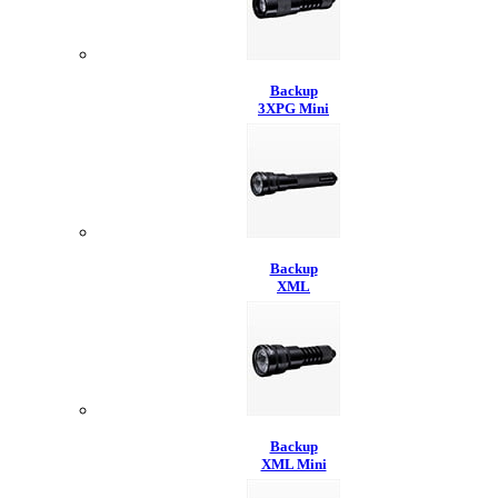
Backup
3XPG Mini
Backup
XML
Backup
XML Mini