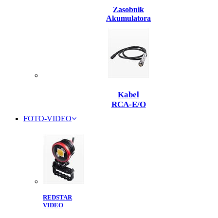
Zasobnik
Akumulatora
Kabel
RCA-E/O
FOTO-VIDEO
REDSTAR
VIDEO