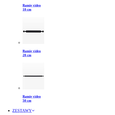
Ramię video
10 cm
Ramię video
20 cm
Ramię video
50 cm
ZESTAWY