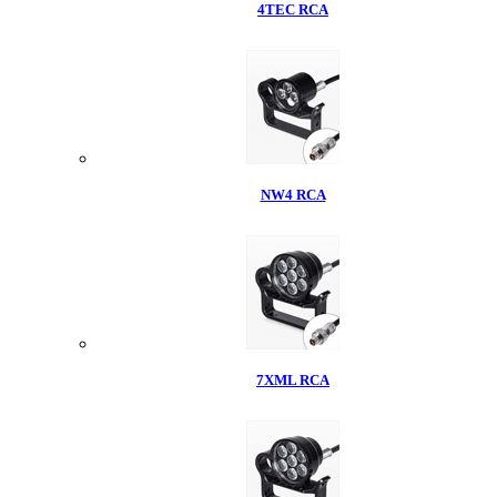
4TEC RCA
NW4 RCA
7XML RCA