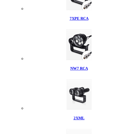
7XPE RCA
NW7 RCA
2XML