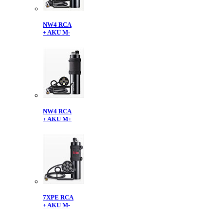
NW4 RCA
+ AKU M-
NW4 RCA
+ AKU M+
7XPE RCA
+ AKU M-