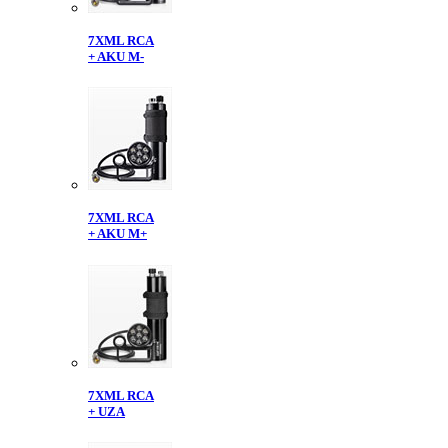
7XML RCA
+ AKU M-
7XML RCA
+ AKU M+
7XML RCA
+ UZA