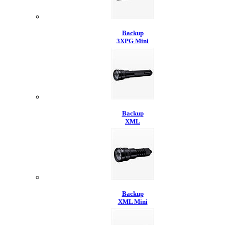
Backup
3XPG Mini
Backup
XML
Backup
XML Mini