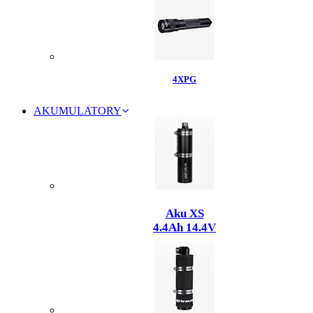
4XPG
AKUMULATORY
Aku XS
4.4Ah 14.4V