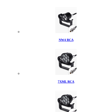
NW4 RCA
7XML RCA