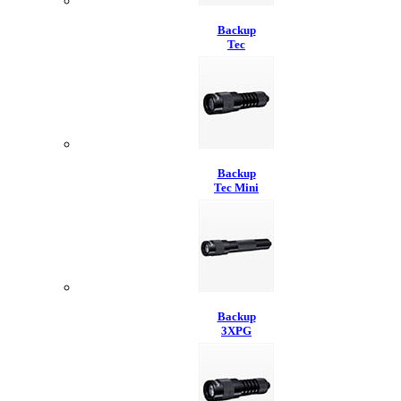
Backup
Tec
Backup
Tec Mini
Backup
3XPG