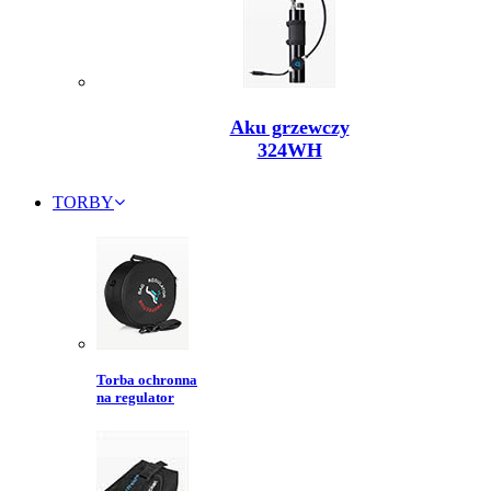
Aku grzewczy
324WH
TORBY
Torba ochronna
na regulator