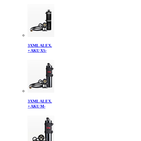
3XML ALEX.
+ AKU XS-
3XML ALEX.
+ AKU M-