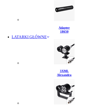
Adapter
18650
LATARKI GŁÓWNE
3XML
Alexandra