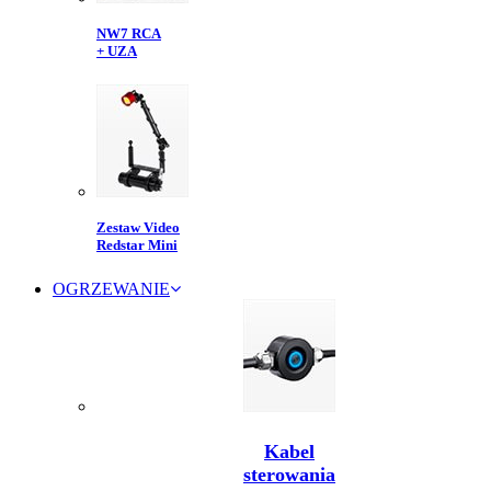
NW7 RCA
+ UZA
Zestaw Video
Redstar Mini
OGRZEWANIE
Kabel
sterowania