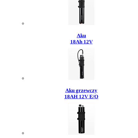
Aku
18Ah 12V
Aku grzewczy
18AH 12V E/O