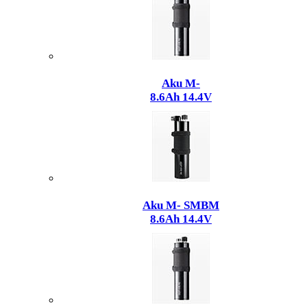
Aku M-
8.6Ah 14.4V
Aku M- SMBM
8.6Ah 14.4V