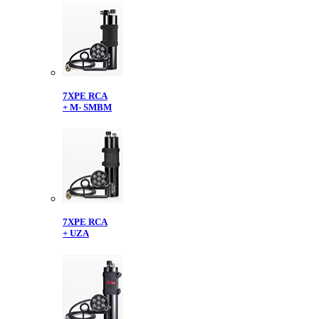
7XPE RCA
+ M- SMBM
7XPE RCA
+ UZA